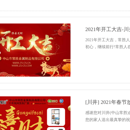
2021年开工大吉-川
2021年开工大吉，常
初心，继续前行!常胜人
[川井] 2021年春
感谢您对川井(中山常胜
您的家人送出最真挚的祝