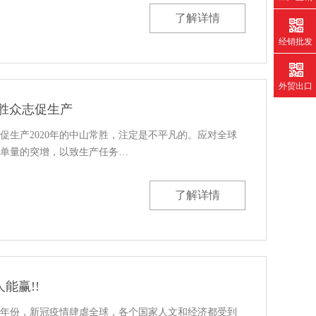
了解详情
经销批发
外贸出口
胜众志促生产
促生产2020年的中山常胜，注定是不平凡的。应对全球
单量的突增，以致生产任务…
了解详情
能赢!!
安的年份，新冠疫情肆虐全球，各个国家人文和经济都受到