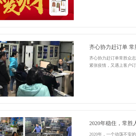
齐心协力赶订单 常
齐心协力赶订单常胜众志
紧张疫情，又遇上客户订
2020年稳住，常胜人
2020年，一个动荡不