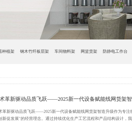
菇种植架
钢木竹纤板层架
车间物料架
网篮货架
防静电工作台
术革新驱动品质飞跃——2025新一代设备赋能线网货架
术革新驱动品质飞跃——2025新一代设备赋能线网货架智造升级作为专
创新促发展"的经营理念。通过持续优化生产工艺流程和产品结构设计，