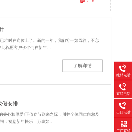
详情
井
胜人已准时在岗位上了。新的一年，我们将一如既往，不忘
在此祝愿客户伙伴们在新年…
了解详情
经销电话
直销电话
节放假安排
出口电话
)的关心和厚爱!正值春节到来之际，川井全体同仁向您及
福：祝您新年快乐，万事如…
工厂直销