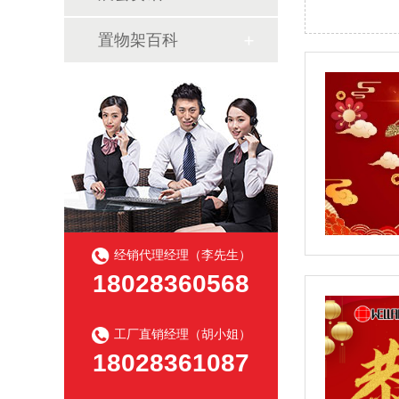
置物架百科
经销代理经理（李先生）
18028360568
工厂直销经理（胡小姐）
18028361087