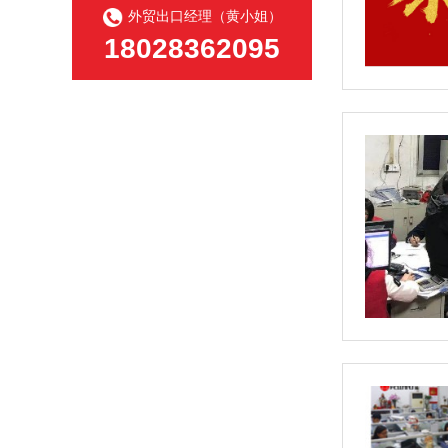
外贸出口经理（黄小姐）
18028362095