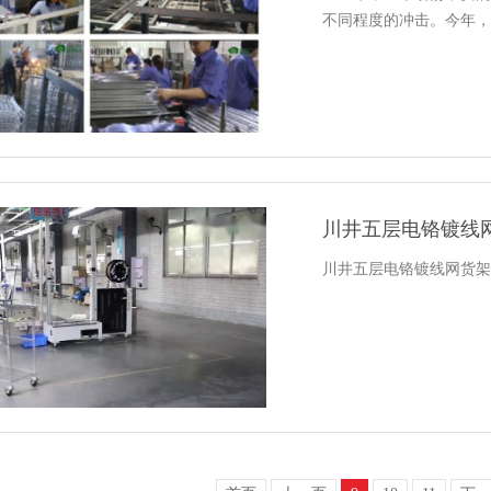
不同程度的冲击。今年，
川井五层电铬镀线
川井五层电铬镀线网货架