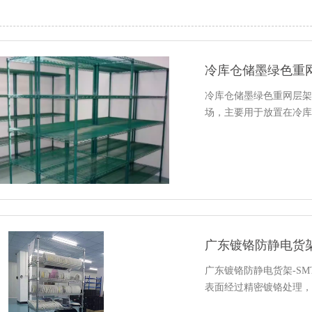
冷库仓储墨绿色重
冷库仓储墨绿色重网层架
场，主要用于放置在冷库
广东镀铬防静电货架
广东镀铬防静电货架-S
表面经过精密镀铬处理，