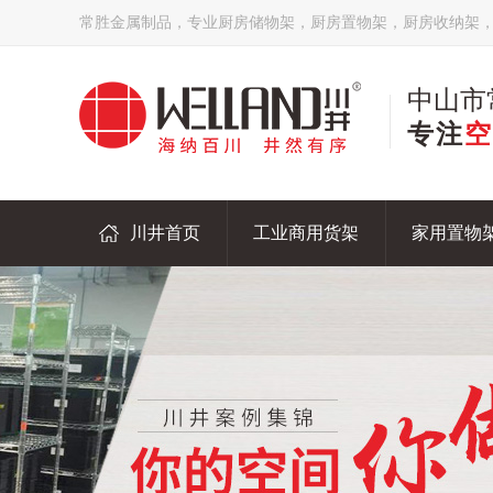
常胜金属制品，专业厨房储物架，厨房置物架，厨房收纳架
中山市
专注
空
川井首页
工业商用货架
家用置物