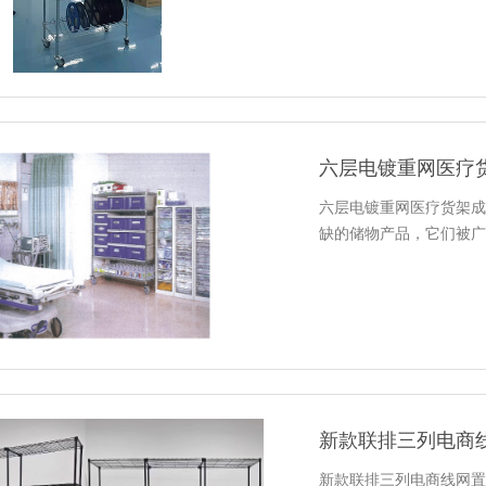
六层电镀重网医疗
六层电镀重网医疗货架成
缺的储物产品，它们被广
新款联排三列电商
新款联排三列电商线网置