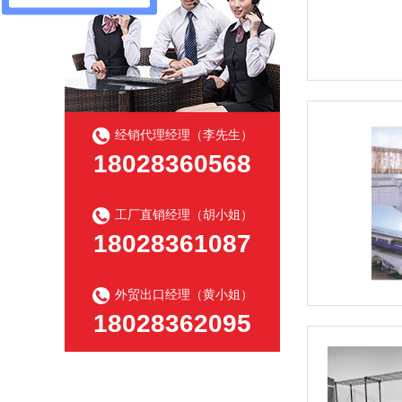
经销代理经理（李先生）
18028360568
工厂直销经理（胡小姐）
18028361087
外贸出口经理（黄小姐）
18028362095