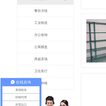
餐饮冷链
工业制造
办公收纳
公寓楼盘
商超卖场
卫生医疗
在线咨询
园艺种植
直销批发
经销代理
外贸出口