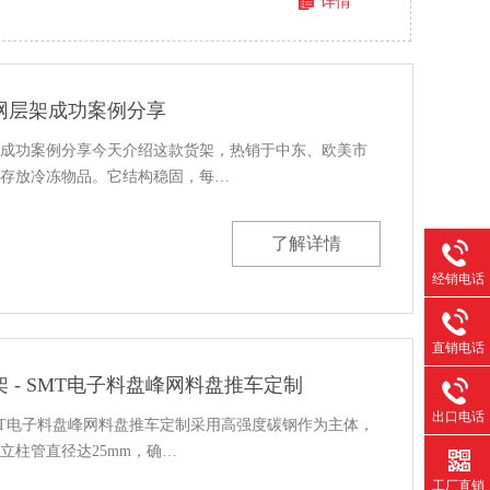
详情
网层架成功案例分享
成功案例分享今天介绍这款货架，热销于中东、欧美市
存放冷冻物品。它结构稳固，每…
了解详情
经销电话
直销电话
 - SMT电子料盘峰网料盘推车定制
出口电话
MT电子料盘峰网料盘推车定制采用高强度碳钢作为主体，
立柱管直径达25mm，确…
工厂直销