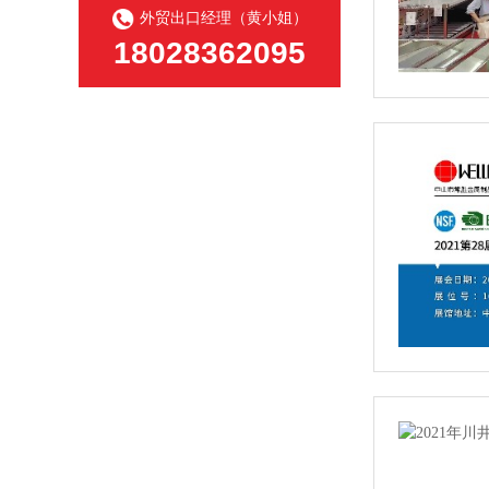
外贸出口经理（黄小姐）
18028362095