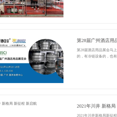
第28届广州酒店用
第28届酒店用品展会马
的，有冷链设备的，也有
2021年川井 新格
2021年川井新格局新征