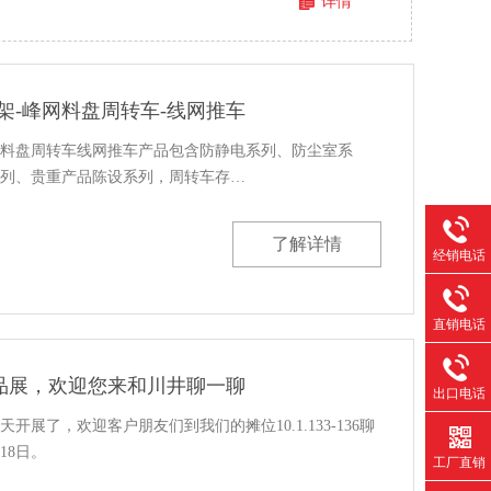
详情
架-峰网料盘周转车-线网推车
料盘周转车线网推车产品包含防静电系列、防尘室系
列、贵重产品陈设系列，周转车存…
了解详情
经销电话
直销电话
用品展，欢迎您来和川井聊一聊
出口电话
开展了，欢迎客户朋友们到我们的摊位10.1.133-136聊
18日。
工厂直销