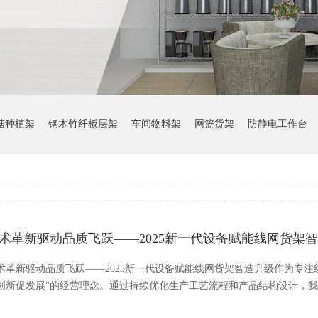
菇种植架
钢木竹纤板层架
车间物料架
网篮货架
防静电工作台
术革新驱动品质飞跃——2025新一代设备赋能线网货架
术革新驱动品质飞跃——2025新一代设备赋能线网货架智造升级作为专
创新促发展"的经营理念。通过持续优化生产工艺流程和产品结构设计，