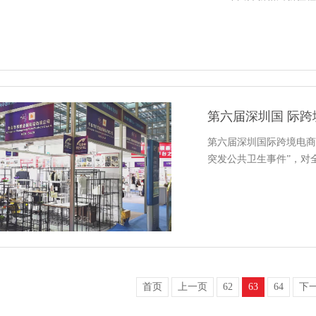
第六届深圳国 际
第六届深圳国际跨境电商
突发公共卫生事件”，对
首页
上一页
62
63
64
下