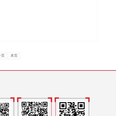
一页
末页