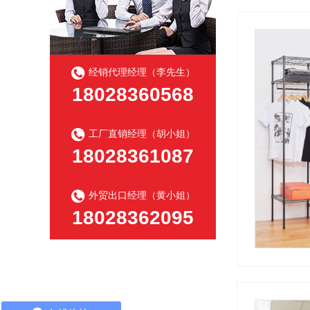
经销代理经理（李先生）
18028360568
工厂直销经理（胡小姐）
18028361087
外贸出口经理（黄小姐）
18028362095