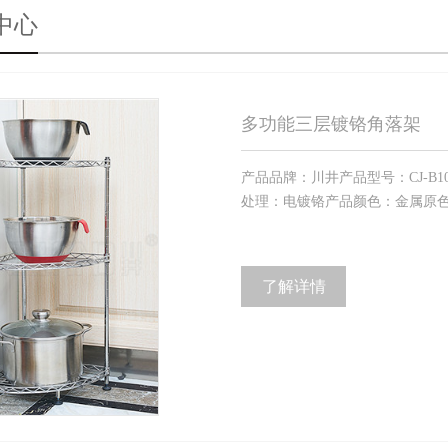
中心
多功能三层镀铬角落架
产品品牌：川井产品型号：CJ-B10
处理：电镀铬产品颜色：金属原色产
了解详情