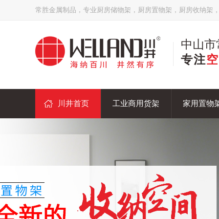
常胜金属制品，专业厨房储物架，厨房置物架，厨房收纳架
中山市
专注
空
川井首页
工业商用货架
家用置物