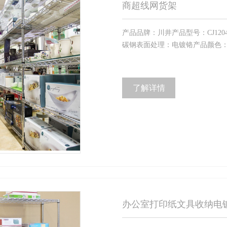
商超线网货架
产品品牌：川井产品型号：CJ12045
碳钢表面处理：电镀铬产品颜色：电
了解详情
办公室打印纸文具收纳电