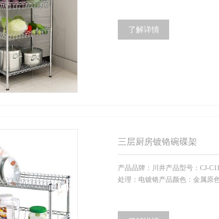
了解详情
三层厨房镀铬碗碟架
产品品牌：川井产品型号：CJ-C11
处理：电镀铬产品颜色：金属原色产