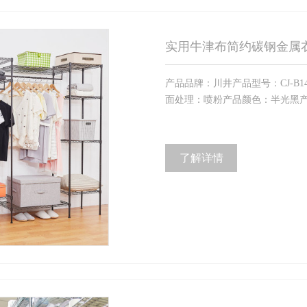
实用牛津布简约碳钢金属
产品品牌：川井产品型号：CJ-B142
面处理：喷粉产品颜色：半光黑产品
了解详情