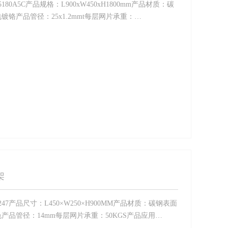
80A5C产品规格：L900xW450xH1800mm产品材质：碳
铬产品管径：25x1.2mmt每层网片承重：…
架
47产品尺寸：L450×W250×H900MM产品材质：碳钢表面
品管径：14mm每层网片承重：50KGS产品应用…