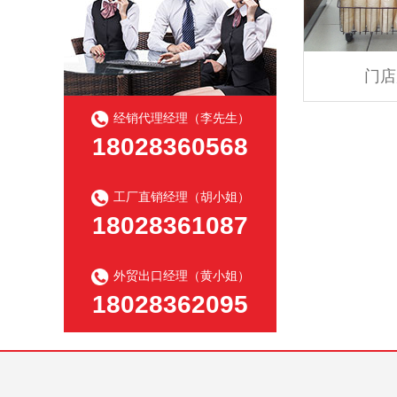
门店
经销代理经理（李先生）
18028360568
工厂直销经理（胡小姐）
18028361087
外贸出口经理（黄小姐）
18028362095