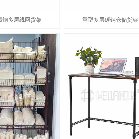
碳钢多层线网货架
重型多层碳钢仓储货架