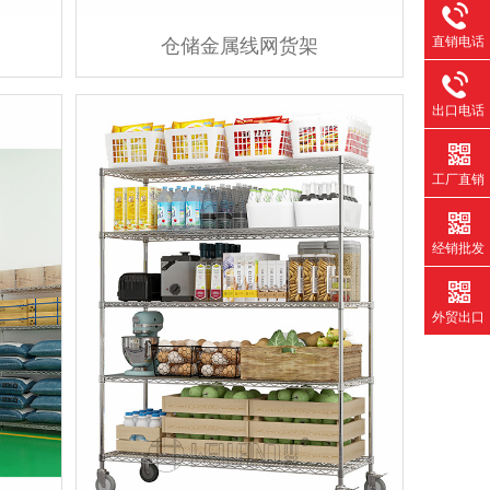
直销电话
仓储金属线网货架
出口电话
工厂直销
经销批发
外贸出口