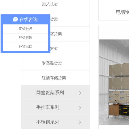
园艺花架
电镀
在线咨询
冷库货架
直销批发
办公室货架
经销代理
外贸出口
展示货架
耐高温货架
红酒存储货架
网篮货架系列
手推车系列
不锈钢系列