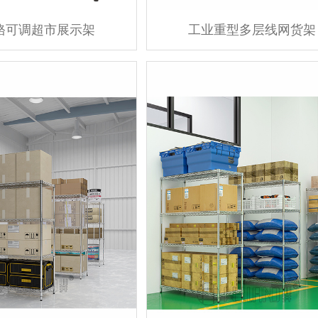
铬可调超市展示架
工业重型多层线网货架