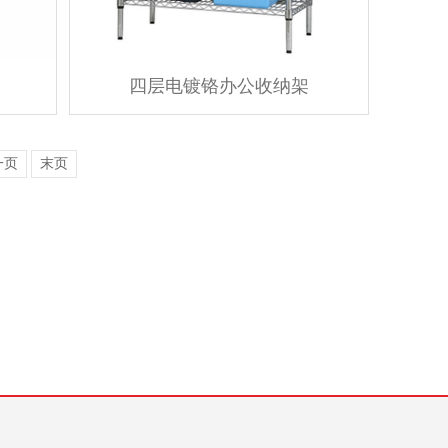
四层电镀铬办公收纳架
一页
末页