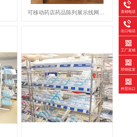
直销电话
可移动药店药品陈列展示线网货架
出口电话
工厂直销
经销批发
外贸出口