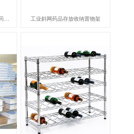
医疗用重型电镀铬线网药房药品货架
工业斜网药品存放收纳置物架