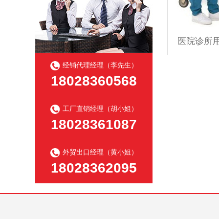
经销代理经理（李先生）
18028360568
工厂直销经理（胡小姐）
18028361087
外贸出口经理（黄小姐）
18028362095