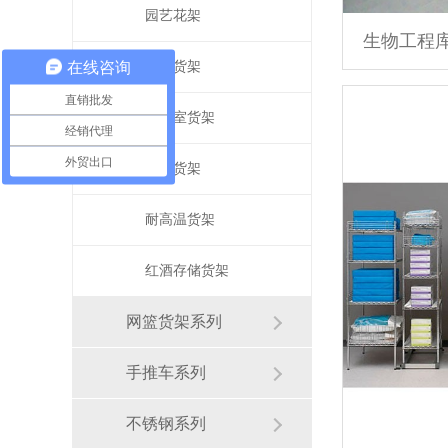
园艺花架
在线咨询
冷库货架
直销批发
办公室货架
经销代理
外贸出口
展示货架
耐高温货架
红酒存储货架
网篮货架系列
手推车系列
不锈钢系列