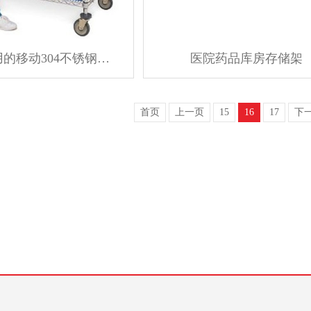
医院诊所用的移动304不锈钢线网层架
医院药品库房存储架
首页
上一页
15
16
17
下