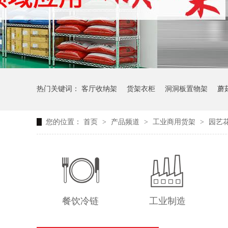
热门关键词：
客厅收纳架
货架衣柜
洞洞板置物架
蘑
您的位置：
首页
>
产品频道
>
工业商用货架
>
园艺
生产车间周转推车
办公仓库仓储连排架
餐饮冷链
工业制造