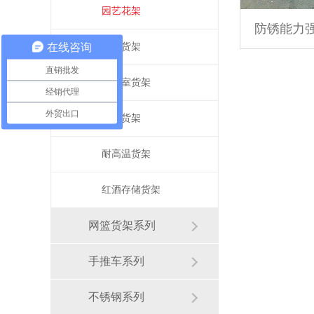
园艺花架
在线咨询
冷库货架
直销批发
办公室货架
经销代理
外贸出口
展示货架
耐高温货架
红酒存储货架
网篮货架系列
手推车系列
不锈钢系列