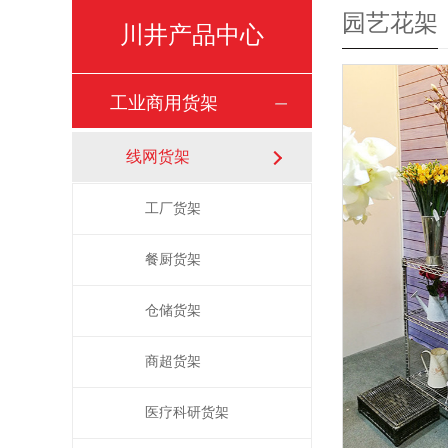
园艺花架
川井产品中心
工业商用货架
线网货架
工厂货架
餐厨货架
仓储货架
商超货架
医疗科研货架