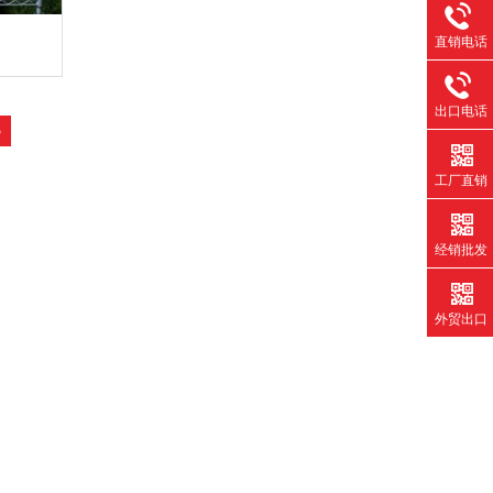
直销电话
出口电话
3
工厂直销
经销批发
外贸出口