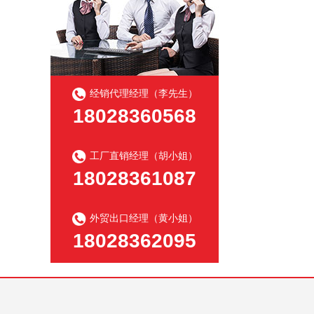
经销代理经理（李先生）
18028360568
工厂直销经理（胡小姐）
18028361087
外贸出口经理（黄小姐）
18028362095