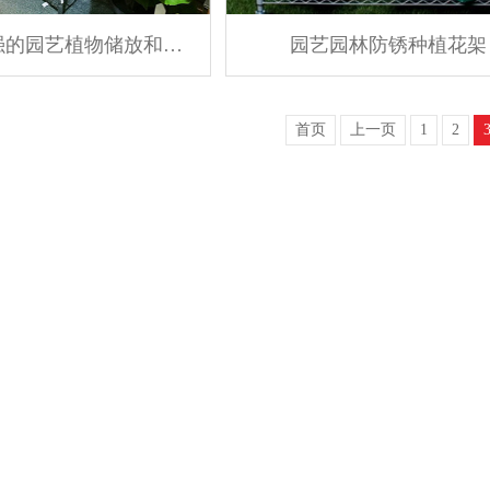
园艺园林防锈种植花架
防锈能力强的园艺植物储放和展示置物架
首页
上一页
1
2