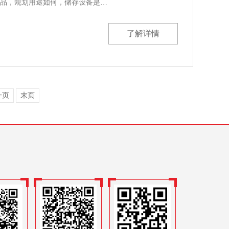
品，规划用途如何，储存设备是…
了解详情
一页
末页