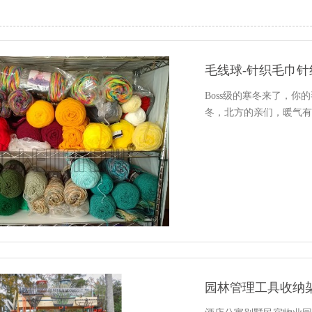
毛线球-针织毛巾针
Boss级的寒冬来了，你
冬，北方的亲们，暖气有
园林管理工具收纳架