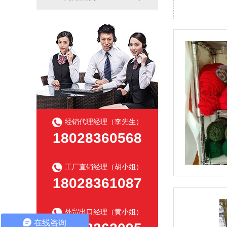
经销代理经理（李先生）
18028360568
工厂直销经理（胡小姐）
18028361087
外贸出口经理（黄小姐）
在线咨询