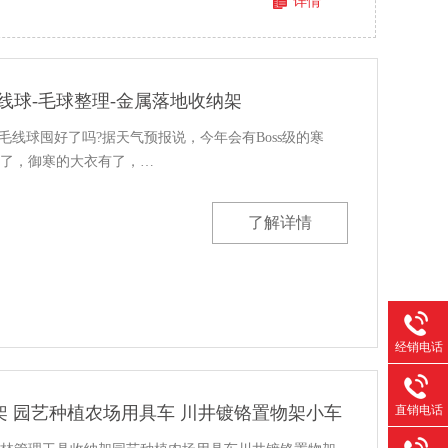
详情
线球-毛球整理-金属落地收纳架
的毛线球囤好了吗?据天气预报说，今年会有Boss级的寒
了，御寒的大衣有了，…
了解详情
经销电话
直销电话
 园艺种植农场用具车 川井镀铬置物架小车