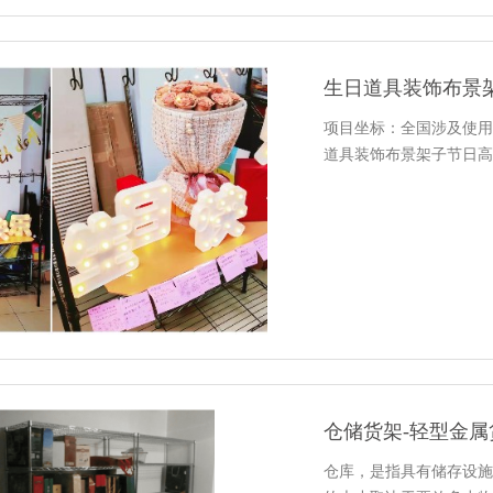
生日道具装饰布景
项目坐标：全国涉及使用
道具装饰布景架子节日高
仓库，是指具有储存设施