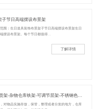
架子节日高端摆设布景架
范围：生日道具装饰布景架子节日高端摆设布景架生日
端摆设布景架。每个节日都值得…
了解详情
仓储货架-轻型金属货架-杂物仓库铁架-可调节层架-不锈钢色镀铬货架
，对物品实施存放，保管，整理或者分发的地方，仓库