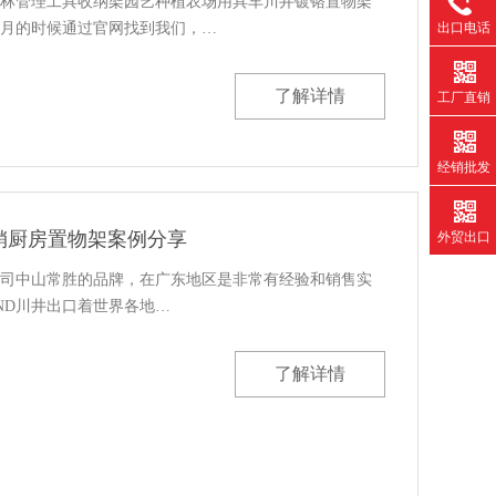
林管理工具收纳架园艺种植农场用具车川井镀铬置物架
出口电话
1月的时候通过官网找到我们，…
了解详情
工厂直销
经销批发
热销厨房置物架案例分享
外贸出口
们公司中山常胜的品牌，在广东地区是非常有经验和销售实
ND川井出口着世界各地…
了解详情