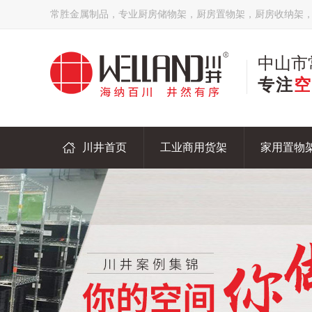
常胜金属制品，专业厨房储物架，厨房置物架，厨房收纳架
中山市
专注
空
川井首页
工业商用货架
家用置物