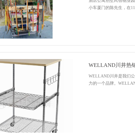
酒店公寓别墅民宿物业园
小车厦门的陈先生，在1
WELLAND川井
WELLAND川井是我
力的一个品牌。WELLA