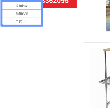
18028362095
直销批发
经销代理
外贸出口