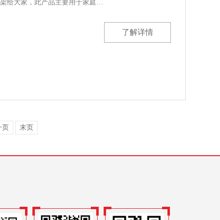
架给大家，此产品主要用于家庭…
了解详情
一页
末页