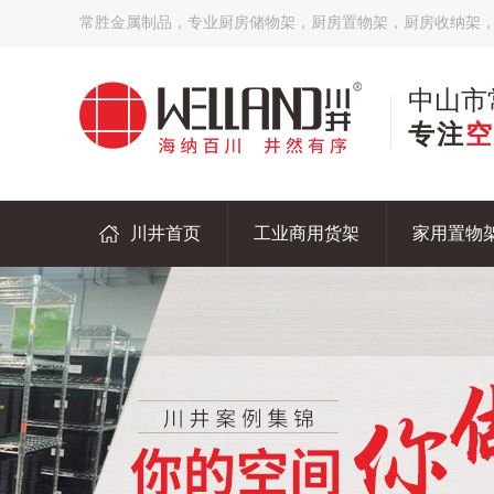
常胜金属制品，专业厨房储物架，厨房置物架，厨房收纳架
中山市
专注
空
川井首页
工业商用货架
家用置物