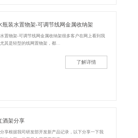
水瓶装水置物架-可调节线网金属收纳架
水置物架-可调节线网金属收纳架很多客户在网上看到我
尤其是轻型的线网置物架，都…
了解详情
红酒架分享
分享根据我司研发部开发新产品记录，以下分享一下我