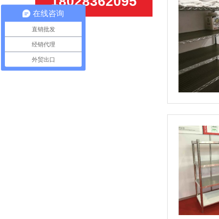
18028362095
在线咨询
直销批发
经销代理
外贸出口