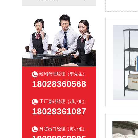
经销代理经理（李先生）
18028360568
工厂直销经理（胡小姐）
18028361087
外贸出口经理（黄小姐）