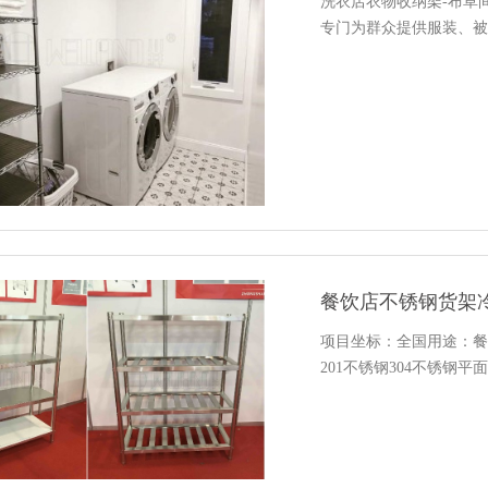
洗衣店衣物收纳架-布草
专门为群众提供服装、被
项目坐标：全国用途：餐
201不锈钢304不锈钢