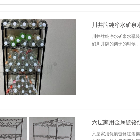
川井牌纯净水矿泉
川井牌纯净水矿泉水瓶装
们川井牌的架子的时候，
六层家用金属镀铬
六层家用优质镀铬红酒架