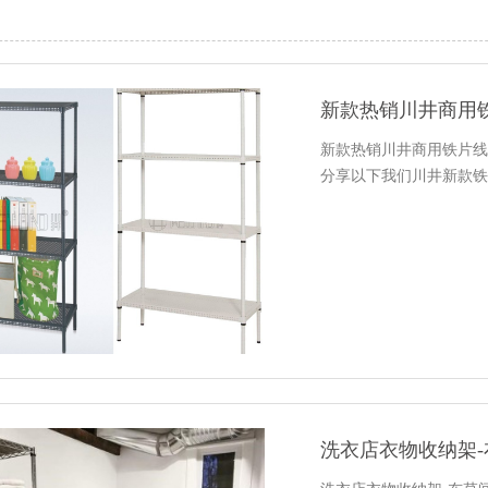
新款热销川井商用
新款热销川井商用铁片线
分享以下我们川井新款铁
洗衣店衣物收纳架-