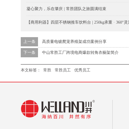
凝心聚力，乐在肇庆 | 常胜团队之旅圆满结束
【商用利器】四层不锈钢推车饮料台 | 250kg承重 · 360
上一条
高质量电镀爬宠养殖架成功案例分享
下一条
中山常胜工厂跨境电商爆款转角衣橱架简介
本文标签：
常胜
常胜员工
优秀员工