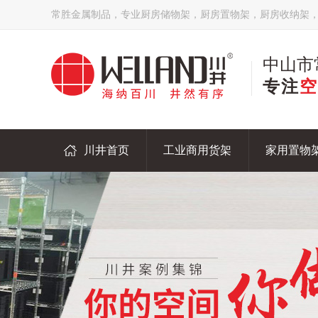
常胜金属制品，专业厨房储物架，厨房置物架，厨房收纳架
中山市
专注
空
川井首页
工业商用货架
家用置物