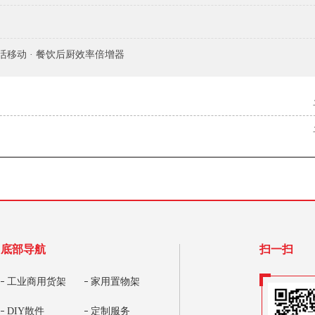
°灵活移动 · 餐饮后厨效率倍增器
底部导航
扫一扫
工业商用货架
家用置物架
DIY散件
定制服务