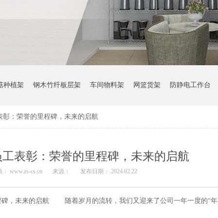
菇种植架
钢木竹纤板层架
车间物料架
网篮货架
防静电工作台
工表彰：荣誉的里程碑，未来的启航
秀员工表彰：荣誉的里程碑，未来的启航
： www.zs-cs.cn
来源：
发布日期： 2024.02.22
程碑，未来的启航 随着岁月的流转，我们又迎来了公司一年一度的“年