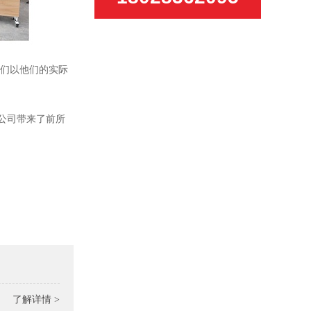
工们以他们的实际
公司带来了前所
了解详情 >