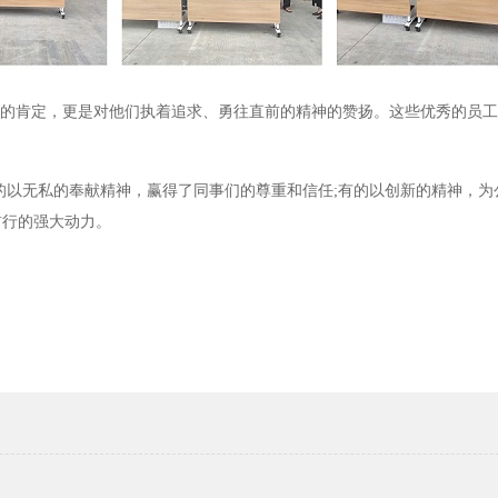
作的肯定，更是对他们执着追求、勇往直前的精神的赞扬。这些优秀的员
。
的以无私的奉献精神，赢得了同事们的尊重和信任;有的以创新的精神，为
前行的强大动力。