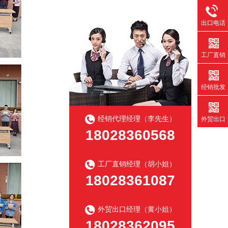
出口电话
工厂直销
经销批发
经销代理经理（李先生）
外贸出口
18028360568
工厂直销经理（胡小姐）
18028361087
外贸出口经理（黄小姐）
18028362095