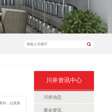
川井资讯中心
川井动态
架系列，以其新
展会资讯