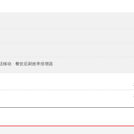
°灵活移动 · 餐饮后厨效率倍增器