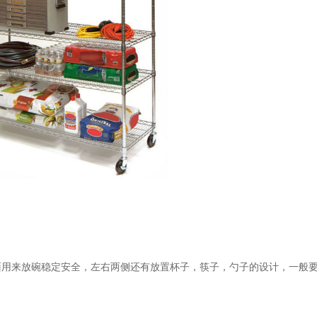
面用来放碗稳定安全，左右两侧还有放置杯子，筷子，勺子的设计，一般