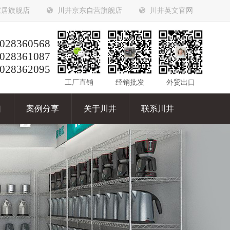
家居旗舰店
川井京东自营旗舰店
川井英文官网
028360568
028361087
028362095
工厂直销
经销批发
外贸出口
口
案例分享
关于川井
联系川井