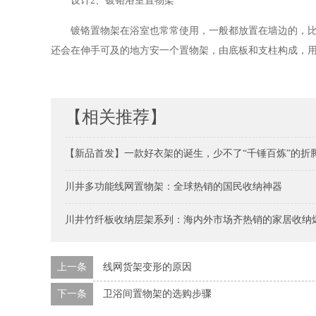
设计2、镀铬浴室置物架
镀铬置物架在浴室也常常使用，一般都放置在墙边的，
还会在伸手可及的地方安一个置物架，由底板和支柱构成，
【相关推荐】
【新品首发】一款好衣架的诞生，少不了“千锤百炼”的折
川井多功能线网置物架：全球热销的国民收纳神器
川井竹纤板收纳层架系列：海内外市场齐热销的家居收纳
上一条
线网货架变形的原因
下一条
卫浴间置物架的选购步骤