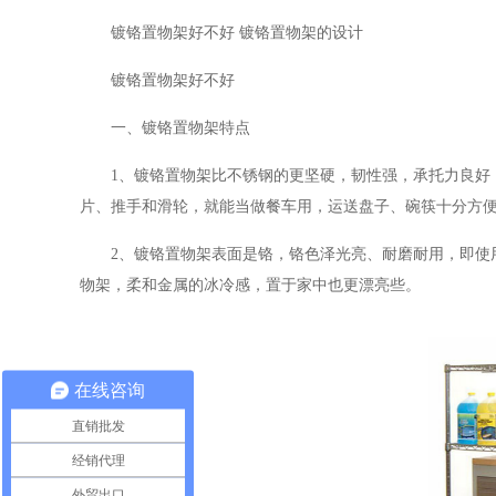
镀铬置物架好不好 镀铬置物架的设计
镀铬置物架好不好
一、镀铬置物架特点
1、镀铬置物架比不锈钢的更坚硬，韧性强，承托力良好
片、推手和滑轮，就能当做餐车用，运送盘子、碗筷十分方
2、镀铬置物架表面是铬，铬色泽光亮、耐磨耐用，即使
物架，柔和金属的冰冷感，置于家中也更漂亮些。
在线咨询
直销批发
经销代理
外贸出口