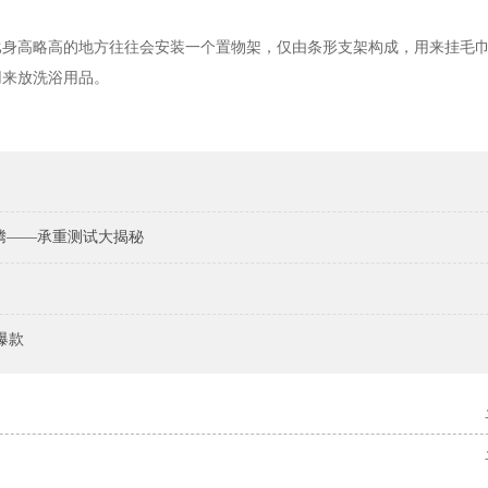
比身高略高的地方往往会安装一个置物架，仅由条形支架构成，用来挂毛
用来放洗浴用品。
腾——承重测试大揭秘
爆款