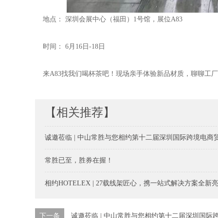
地点： 深圳会展中心（福田）1号馆，展位A83
时间： 6月16日-18日
来A83找我们喝杯茶吧！现场亲手体验新品材质，聊聊工
【相关推荐】
诚邀莅临 | 中山常胜与您相约第十二届深圳国际跨境电商
常胜已至，胜券在握！
相约HOTELEX | 27载线架匠心，携一站式解决方案全新
下一条
诚邀莅临 | 中山常胜与您相约第十二届深圳国际