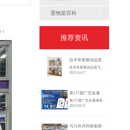
置物架百科
您！
推荐资讯
技术革新驱动品质飞跃——2025新一代设备赋能线网货架智造升级
技术革新驱动品质飞跃——2025新一代设备赋能线网货架智造升级作为专注线网货架领域的生产服务商，我们始终践行"以客户为主，以创新促发展"的经营理念。通过持续优化生产工艺流程和产品结构设计，我们致力于为客户提供更具市场竞争力的仓储解决方案，在保证产品精工品质的同时，实现交付周期缩短30%以上，助力客户快速开拓新兴市场。
2025-03-17
第137届广交会邀请函
第137届广交会邀请函智造未来，链通全球尊敬的合作伙伴：【中山市常胜金属制品有限公司】作为拥有26年经验的线网货架制造商，诚邀您莅临第137届中国进出口商品交易会(广交会，本次展会我们将推出家用及商用双场景新品，助力全球合作伙伴提升空间管理效率。
2025-03-15
与川井共同探索厨房与冷库收纳创新——第30届广州酒店用品展今日开幕