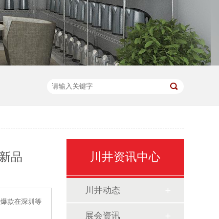
探新品
川井资讯中心
川井动态
新爆款在深圳等
展会资讯