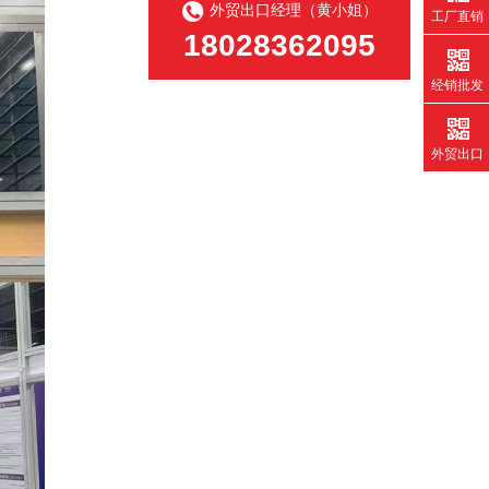
外贸出口经理（黄小姐）
工厂直销
18028362095
经销批发
外贸出口