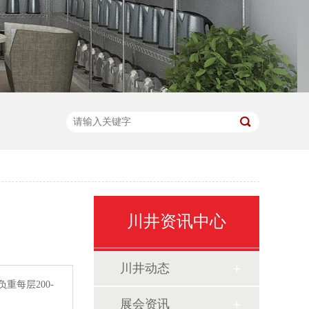
川井资讯中心
川井动态
每层200-
展会资讯