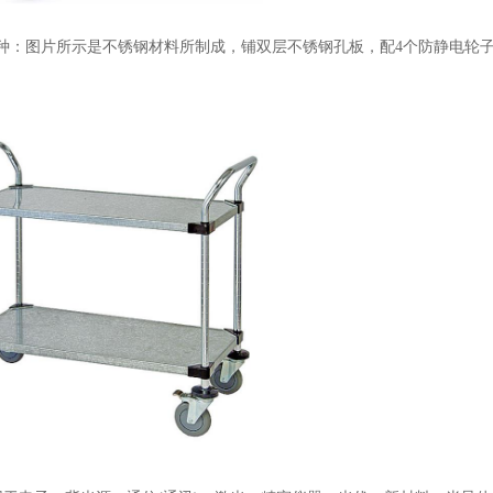
种：图片所示是不锈钢材料所制成，铺双层不锈钢孔板，配4个防静电轮