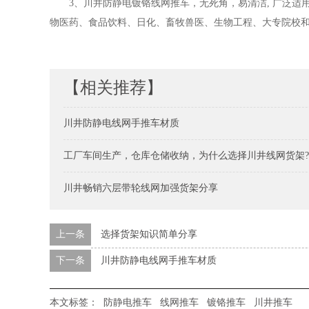
3、川井防静电镀铬线网推车，无死角，易清洁, 广泛适
物医药、食品饮料、日化、畜牧兽医、生物工程、大专院校
【相关推荐】
川井防静电线网手推车材质
工厂车间生产，仓库仓储收纳，为什么选择川井线网货架?
川井畅销六层带轮线网加强货架分享
上一条
选择货架知识简单分享
下一条
川井防静电线网手推车材质
本文标签：
防静电推车
线网推车
镀铬推车
川井推车