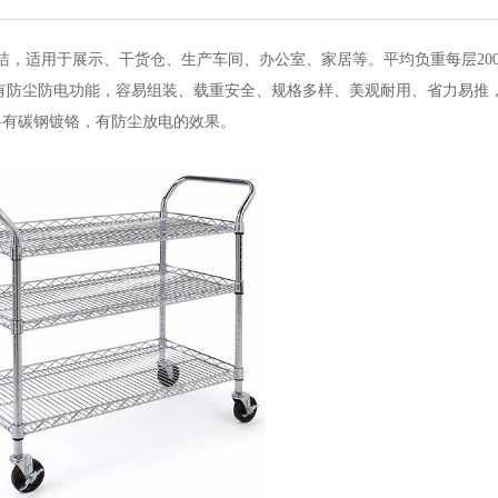
，适用于展示、干货仓、生产车间、办公室、家居等。平均负重每层200-2
有防尘防电功能，容易组装、载重安全、规格多样、美观耐用、省力易推
料有碳钢镀铬，有防尘放电的效果。