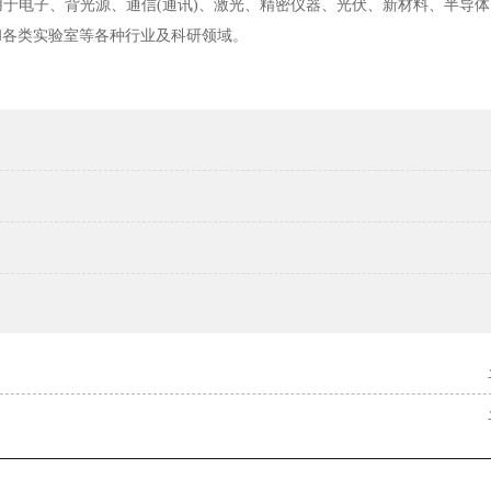
用于电子、背光源、通信(通讯)、激光、精密仪器、光伏、新材料、半导
和各类实验室等各种行业及科研领域。