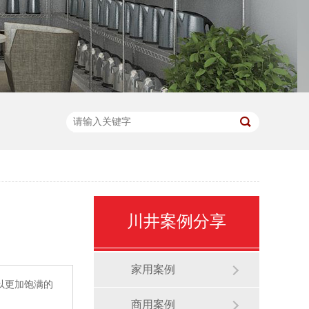
川井案例分享
家用案例
以更加饱满的
商用案例