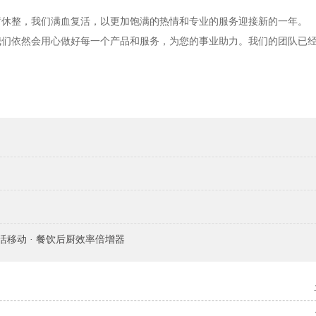
暂休整，我们满血复活，以更加饱满的热情和专业的服务迎接新的一年。
我们依然会用心做好每一个产品和服务，为您的事业助力。我们的团队已
！
°灵活移动 · 餐饮后厨效率倍增器