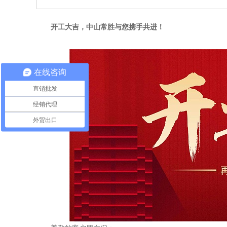
开工大吉，中山常胜与您携手共进！
在线咨询
直销批发
经销代理
外贸出口