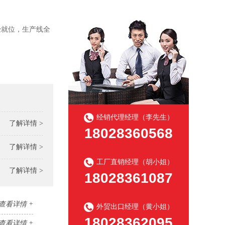
经就位，生产线全
经销代理经理（李先生）
了解详情 >
18028360568
了解详情 >
工厂直销经理（胡小姐）
了解详情 >
18028361087
查看详情 +
外贸出口经理（黄小姐）
18028362095
查看详情 +