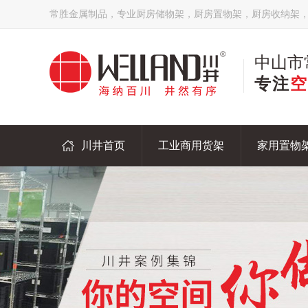
常胜金属制品，专业厨房储物架，厨房置物架，厨房收纳架
中山市
专注
空
川井首页
工业商用货架
家用置物