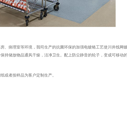
药房、病理室等环境，我司生产的抗菌环保的加强电镀铬工艺使川井线网
计保持储放物品通风干燥，洁净卫生。配上防尘静音的轮子，变成可移动
图纸或者按样品为客户定制生产。