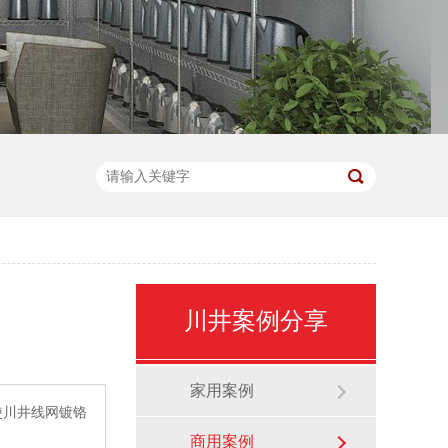
川井案例分享
家用案例
使川井线网镀铬
商用案例