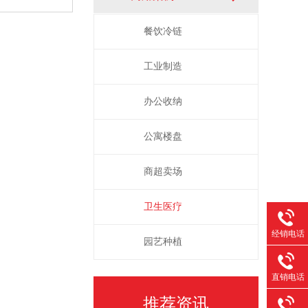
餐饮冷链
工业制造
办公收纳
公寓楼盘
商超卖场
卫生医疗
经销电话
园艺种植
直销电话
推荐资讯