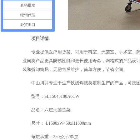
直销批发
经销代理
外贸出口
项目详情
专业提供医疗用货架、可用于科室、无菌室、手术室、
业同类产品更具防锈性能和更长使用寿命，网格式的产品设
装和拆卸简易，无需售后维护，简单方便，节省空间。
中山川井专注于生产铁线焊接类定制生产的产品，可按
型号：SL15045180A6CW
品名：六层无菌货架
尺寸： L1500xW450xH1800mm
每层承重：250公斤/单层