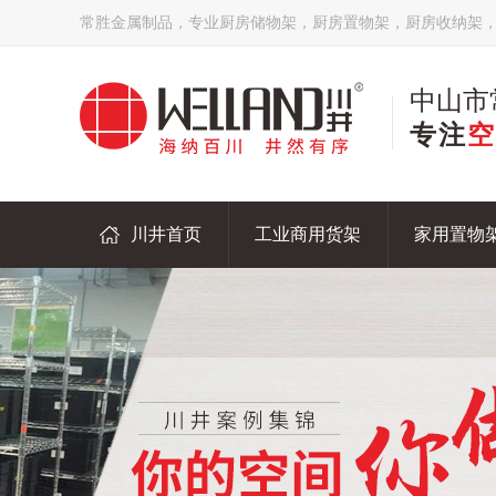
常胜金属制品，专业厨房储物架，厨房置物架，厨房收纳架
中山市
专注
空
川井首页
工业商用货架
家用置物