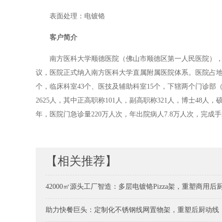
表面处理：电镀铬
客户简介
南方医科大学顺德医院（佛山市顺德区第一人民医院），始
议，医院正式纳入南方医科大学直属附属医院体系。医院占地面积
个，临床科室43个、医技及辅助科室15个，下辖两个门诊
2625人，其中正高职称101人，副高职称321人，博士48人
年，医院门急诊量220万人次，年出院病人7.8万人次，完成手
【相关推荐】
42000㎡源头工厂智造：多层电镀铬Pizza架，重塑商用后
助力快餐巨头：定制化不锈钢线网置物架，重塑后厨动线