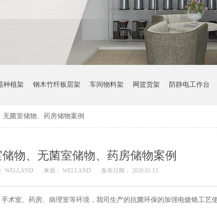
菇种植架
钢木竹纤板层架
车间物料架
网篮货架
防静电工作台
、无菌室储物、药房储物案例
室储物、无菌室储物、药房储物案例
 WELLAND
来源： WELLAND
发布日期： 2020.01.13
、手术室、药房、病理室等环境，我司生产的抗菌环保的加强电镀铬工艺