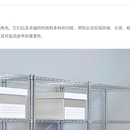
的角色。它们以其卓越的性能和多样的功能，帮助企业实现存储、分类、
及其对提高效率的重要性。