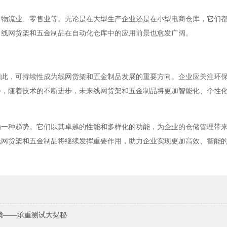
、物流业、零售业等。无论是在大型生产企业还是在小型电商仓库，它们
，线网货架和五金制品在自动化仓库中的应用前景也愈发广阔。
因此，可持续性成为线网货架和五金制品发展的重要方向。企业应关注环
外，随着技术的不断进步，未来线网货架和五金制品将更加智能化、个性
为一种趋势。它们以其卓越的性能和多样化的功能，为企业的仓储管理带
线网货架和五金制品将继续发挥重要作用，助力企业实现更加高效、智能
腾——承重测试大揭秘