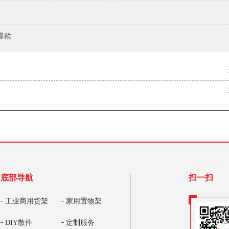
爆款
底部导航
扫一扫
工业商用货架
家用置物架
DIY散件
定制服务