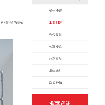
餐饮冷链
检索和运输的高效
工业制造
办公收纳
公寓楼盘
商超卖场
卫生医疗
园艺种植
推荐资讯