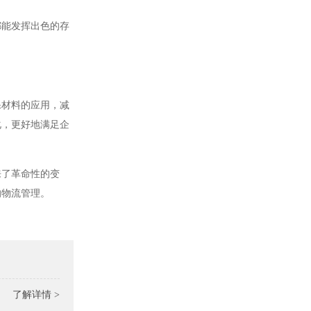
都能发挥出色的存
保材料的应用，减
化，更好地满足企
来了革命性的变
的物流管理。
了解详情 >