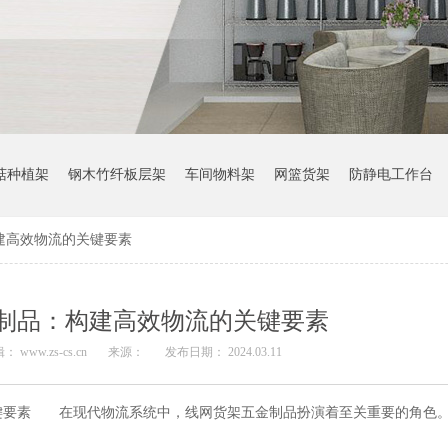
菇种植架
钢木竹纤板层架
车间物料架
网篮货架
防静电工作台
建高效物流的关键要素
制品：构建高效物流的关键要素
： www.zs-cs.cn
来源：
发布日期： 2024.03.11
要素 在现代物流系统中，线网货架五金制品扮演着至关重要的角色。