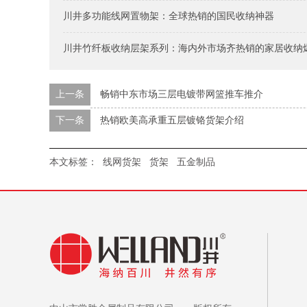
川井多功能线网置物架：全球热销的国民收纳神器
川井竹纤板收纳层架系列：海内外市场齐热销的家居收纳
上一条
畅销中东市场三层电镀带网篮推车推介
下一条
热销欧美高承重五层镀铬货架介绍
本文标签：
线网货架
货架
五金制品