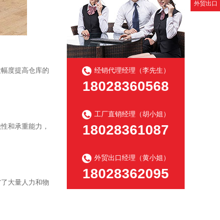
外贸出口
大幅度提高仓库的
经销代理经理（李先生）
18028360568
工厂直销经理（胡小姐）
18028361087
蚀性和承重能力，
外贸出口经理（黄小姐）
18028362095
省了大量人力和物