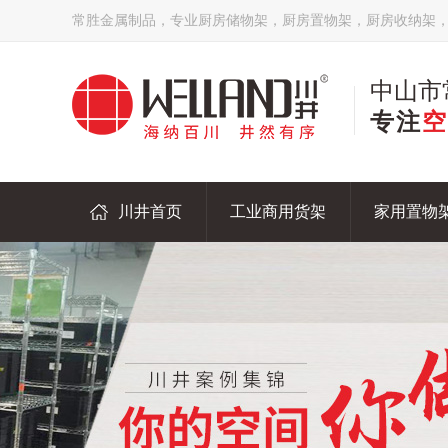
常胜金属制品，专业厨房储物架，厨房置物架，厨房收纳架
中山市
专注
空
川井首页
工业商用货架
家用置物