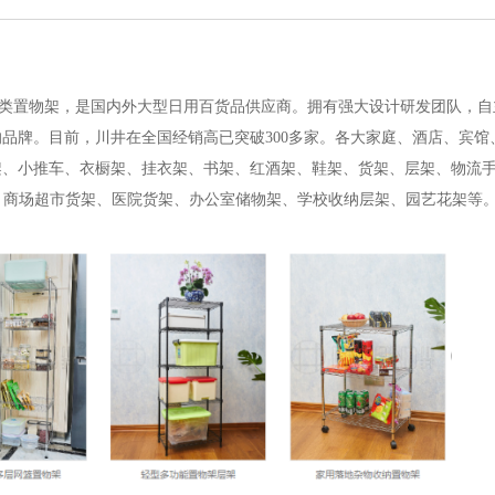
应用类置物架，是国内外大型日用百货品供应商。拥有强大设计研发团队，
品牌。目前，川井在全国经销高已突破300多家。各大家庭、酒店、宾馆
架、小推车、衣橱架、挂衣架、书架、红酒架、鞋架、货架、层架、物流
、商场超市货架、医院货架、办公室储物架、学校收纳层架、园艺花架等