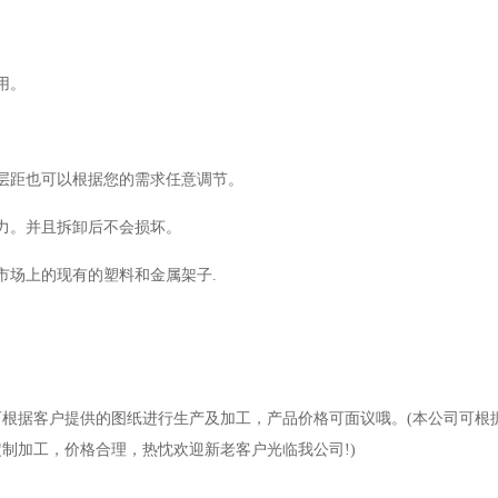
用。
层距也可以根据您的需求任意调节。
力。并且拆卸后不会损坏。
市场上的现有的塑料和金属架子.
根据客户提供的图纸进行生产及加工，产品价格可面议哦。(本公司可根
制加工，价格合理，热忱欢迎新老客户光临我公司!)