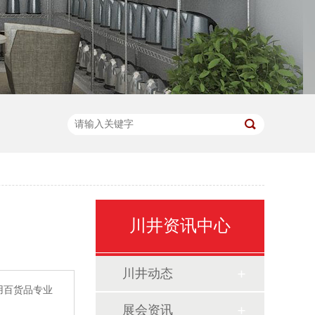
川井资讯中心
川井动态
用百货品专业
展会资讯