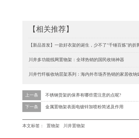
【相关推荐】
【新品首发】一款好衣架的诞生，少不了“千锤百炼”的折
川井多功能线网置物架：全球热销的国民收纳神器
川井竹纤板收纳层架系列：海内外市场齐热销的家居收纳
上一条
不锈钢货架的保养有哪些需注意的点呢?
下一条
金属置物架表面电镀锌加喷粉简述及作用
本文标签：
置物架
川井置物架