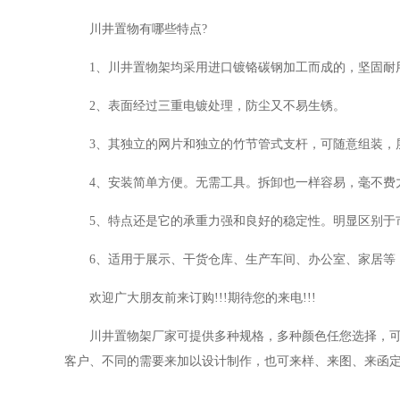
川井置物有哪些特点?
1、川井置物架均采用进口镀铬碳钢加工而成的，坚固耐
2、表面经过三重电镀处理，防尘又不易生锈。
3、其独立的网片和独立的竹节管式支杆，可随意组装，
4、安装简单方便。无需工具。拆卸也一样容易，毫不费
5、特点还是它的承重力强和良好的稳定性。明显区别于
6、适用于展示、干货仓库、生产车间、办公室、家居等
欢迎广大朋友前来订购!!!期待您的来电!!!
川井置物架厂家可提供多种规格，多种颜色任您选择，可
客户、不同的需要来加以设计制作，也可来样、来图、来函定