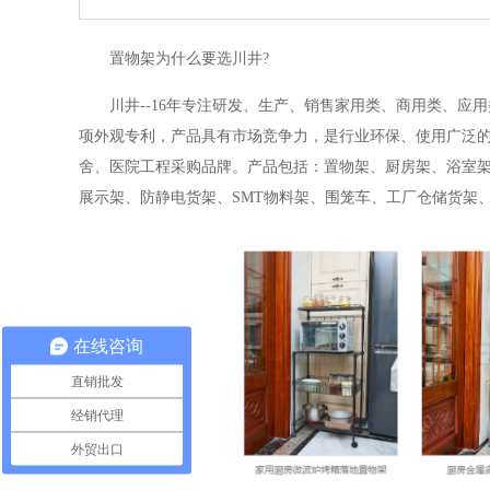
置物架为什么要选川井?
川井--16年专注研发、生产、销售家用类、商用类、
项外观专利，产品具有市场竞争力，是行业环保、使用广泛的
舍、医院工程采购品牌。产品包括：置物架、厨房架、浴室
展示架、防静电货架、SMT物料架、围笼车、工厂仓储货架
在线咨询
直销批发
经销代理
外贸出口