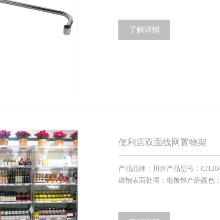
了解详情
便利店双面线网置物架
产品品牌：川井产品型号：CJ12045
碳钢表面处理：电镀铬产品颜色：电