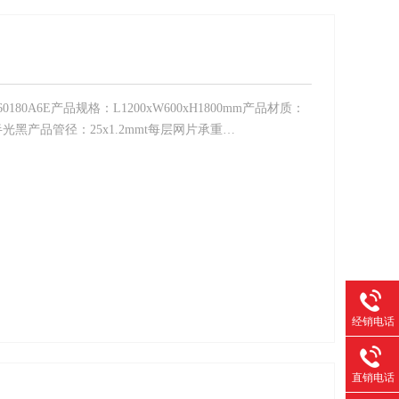
180A6E产品规格：L1200xW600xH1800mm产品材质：
黑产品管径：25x1.2mmt每层网片承重…
经销电话
直销电话