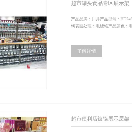
超市罐头食品专区展示架
产品品牌：川井产品型号：HD24603
钢表面处理：电镀铬产品颜色：电镀
了解详情
超市便利店镀铬展示层架