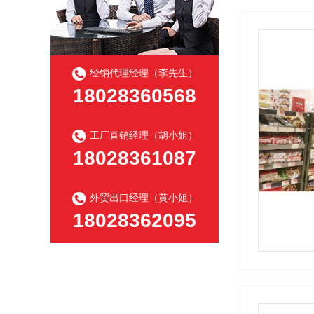
经销代理经理（李先生）
18028360568
工厂直销经理（胡小姐）
18028361087
外贸出口经理（黄小姐）
18028362095