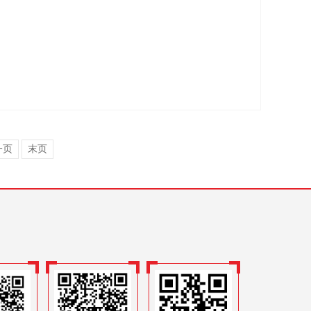
一页
末页