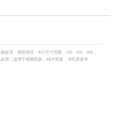
处理：喷粉管径：Ф25尺寸范围：350，450，600，
1800产品应用：适用于线网层架，MDF层架，冲孔层架等