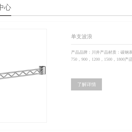
中心
单支波浪
产品品牌：川井产品材质：碳钢表面
750，900，1200，1500，
了解详情