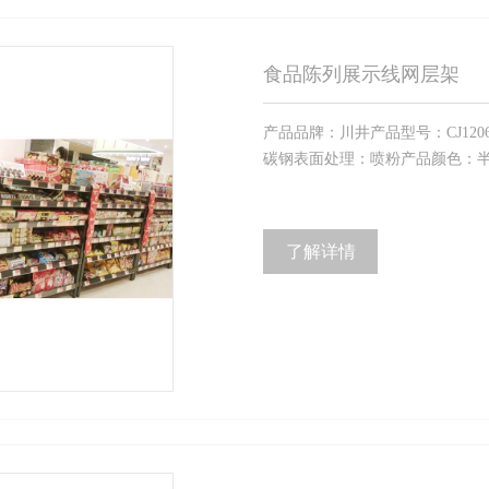
食品陈列展示线网层架
产品品牌：川井产品型号：CJ12060
碳钢表面处理：喷粉产品颜色：半光
了解详情