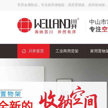
常胜金属制品，专业厨房储物架，厨房置物架，厨房收纳架
中山市
专注
空
川井首页
工业商用货架
家用置物