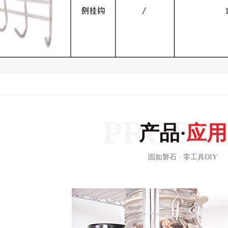
产品·
应用
固如磐石 · 零工具DIY