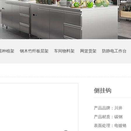
菇种植架
钢木竹纤板层架
车间物料架
网篮货架
防静电工作台
侧挂钩
产品品牌：川井
产品材质：碳钢
表面处理：电镀铬