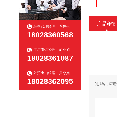
产品详情
经销代理经理（李先生）
18028360568
工厂直销经理（胡小姐）
18028361087
外贸出口经理（黄小姐）
18028362095
侧挂钩，应用