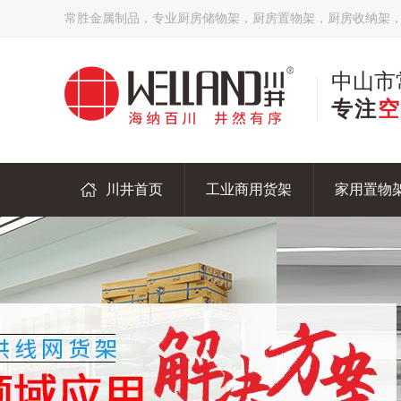
常胜金属制品，专业厨房储物架，厨房置物架，厨房收纳架
中山市
专注
空
川井首页
工业商用货架
家用置物