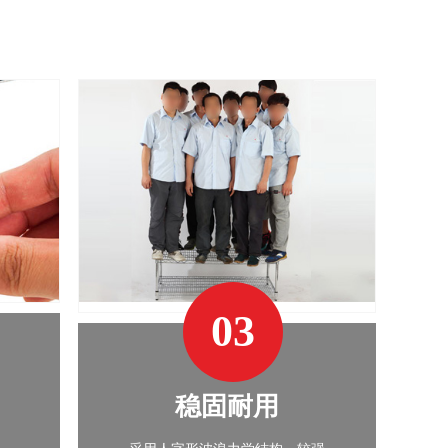
03
稳固耐用