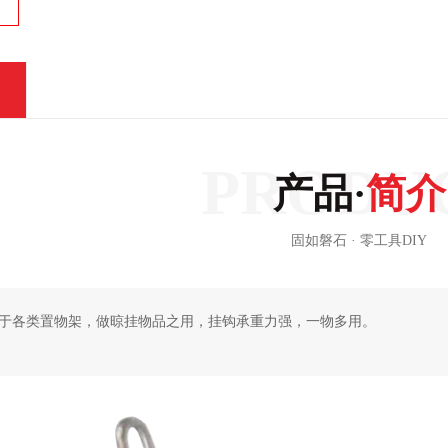
产品·
简介
固如磐石 · 零工具DIY
于各类置物架，做晾挂物品之用，挂钩承重力强，一物多用。