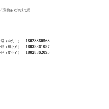
式置物架做晾挂之用
18028360568
经理（李先生）：
18028361087
经理（胡小姐）：
18028362095
经理（黄小姐）：