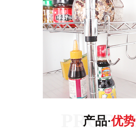
产品·
优势