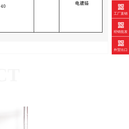
工厂直销
经销批发
外贸出口