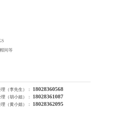
GS
帽间等
18028360568
经理（李先生）：
18028361087
经理（胡小姐）：
18028362095
经理（黄小姐）：