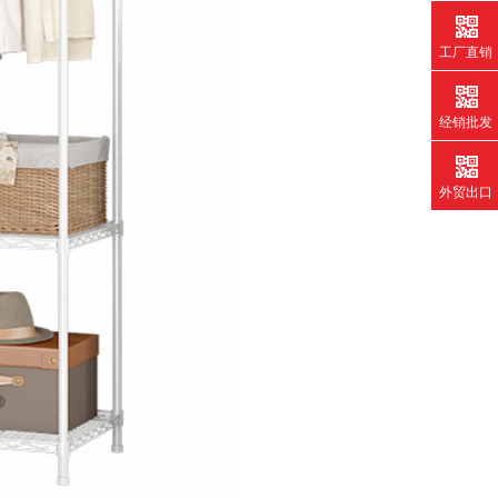
工厂直销
经销批发
外贸出口