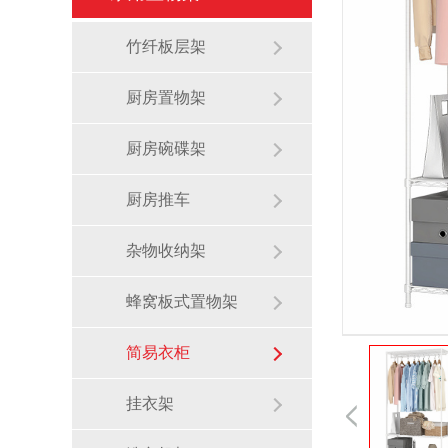
竹纤板层架
厨房置物架
厨房碗碟架
厨房推车
杂物收纳架
蜂窝板式置物架
简易衣柜
挂衣架