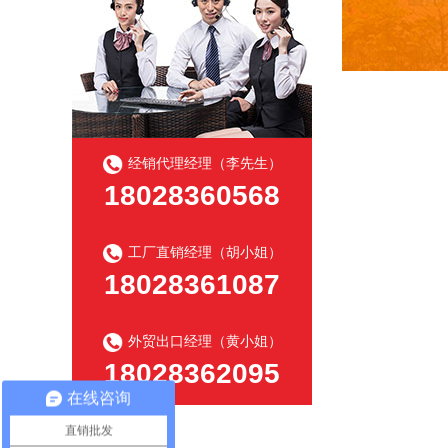
经销代理经理（李先生）
18028360568
工厂直销经理（胡小姐）
18028361087
外贸出口经理（黄小姐）
18028362095
在线咨询
直销批发