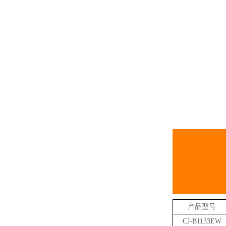
产品型号
CJ-B1133EW