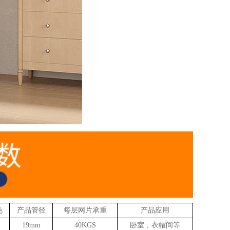
色
产品管径
每层网片承重
产品应用
19mm
40KGS
卧室，衣帽间等