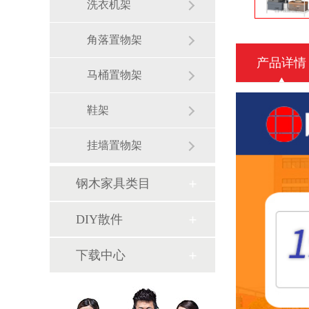
洗衣机架
角落置物架
产品详情
马桶置物架
鞋架
挂墙置物架
钢木家具类目
DIY散件
下载中心