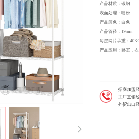
产品材质：碳钢
表面处理：喷粉
产品颜色：白色
产品管径：19mm
每层网片承重：40K
产品应用：卧室，衣
招商加盟
工厂直销
外贸出口