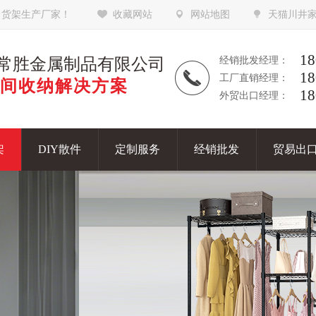
，货架生产厂家！
收藏网站
网站地图
天猫川井
18
常胜金属制品有限公司
经销批发经理：
18
工厂直销经理：
间收纳解决方案
18
外贸出口经理：
架
DIY散件
定制服务
经销批发
贸易出