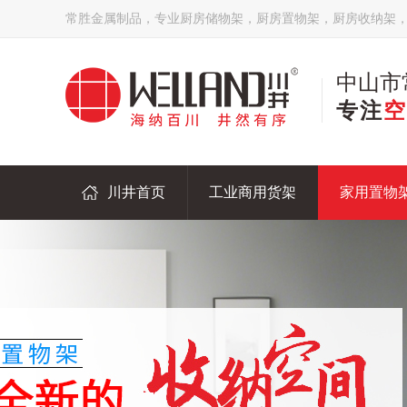
常胜金属制品，专业厨房储物架，厨房置物架，厨房收纳架
中山市
专注
空
川井首页
工业商用货架
家用置物