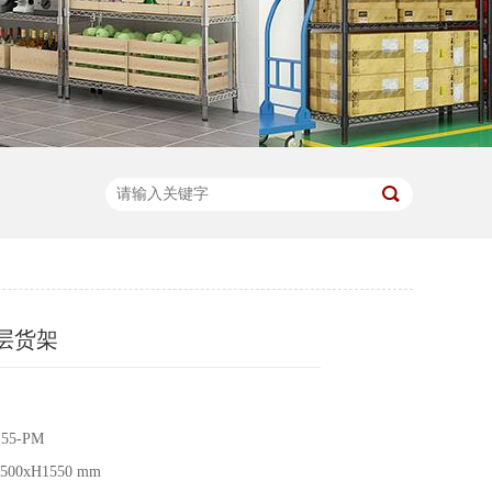
层货架
55-PM
00xH1550 mm