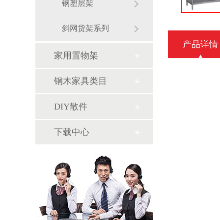
钢塑层架
斜网货架系列
产品详情
家用置物架
钢木家具类目
DIY散件
下载中心