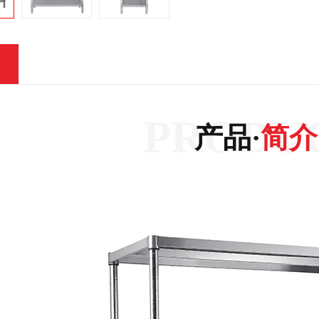
产品·
简介