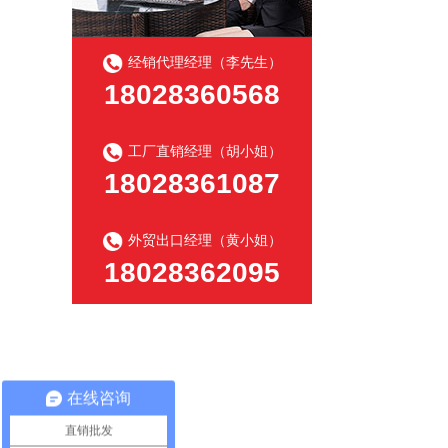
经销代理经理（李先生）
18028360568
工厂直销经理（胡小姐）
18028361087
外贸出口经理（黄小姐）
18028362095
在线咨询
直销批发