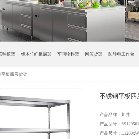
菇种植架
钢木竹纤板层架
车间物料架
网篮货架
防静电工作台
钢平板四层货架
不锈钢平板四
产品品牌：川井
产品型号：SS120501
产品尺寸：L1200xW5