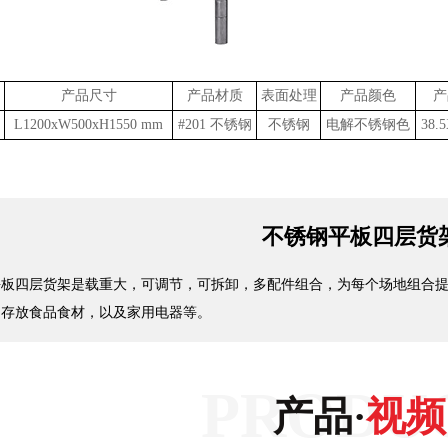
产品尺寸
产品材质
表面处理
产品颜色
产
L1200xW500xH1550 mm
#201 不锈钢
不锈钢
电解不锈钢色
38.
不锈钢平板四层货
平板四层货架是载重大，可调节，可拆卸，多配件组合，为每个场地组合
，存放食品食材，以及家用电器等。
产品·
视频