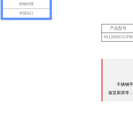
经销代理
外贸出口
产品型号
SS12050155-PM
不锈钢
饭堂厨房等