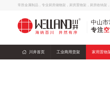
常胜金属制品，专业厨房储物架，厨房置物架，厨房收纳架
中山市
专注
空
川井首页
工业商用货架
家用置物