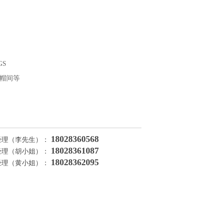
GS
帽间等
18028360568
经理（李先生）：
18028361087
经理（胡小姐）：
18028362095
经理（黄小姐）：