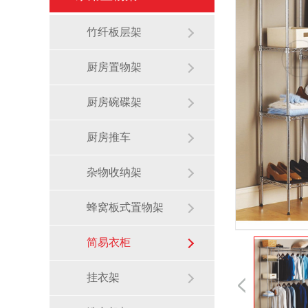
竹纤板层架
厨房置物架
厨房碗碟架
厨房推车
杂物收纳架
蜂窝板式置物架
简易衣柜
挂衣架