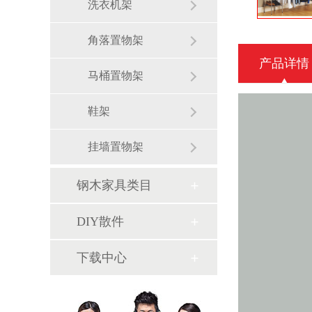
洗衣机架
角落置物架
产品详情
马桶置物架
鞋架
挂墙置物架
钢木家具类目
DIY散件
下载中心