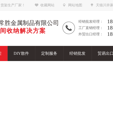
，货架生产厂家！
收藏网站
网站地图
天猫川井
18
常胜金属制品有限公司
经销批发经理：
18
工厂直销经理：
间收纳解决方案
18
外贸出口经理：
架
DIY散件
定制服务
经销批发
贸易出