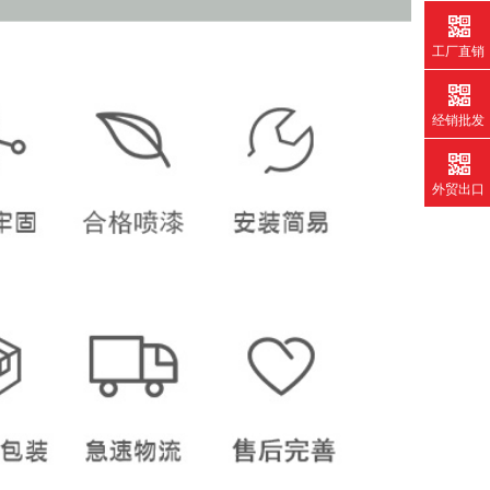
工厂直销
经销批发
外贸出口