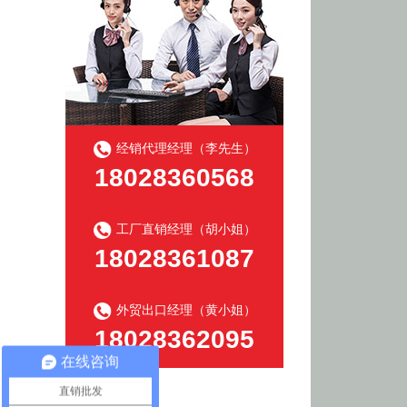
经销代理经理（李先生）
18028360568
工厂直销经理（胡小姐）
18028361087
外贸出口经理（黄小姐）
18028362095
在线咨询
直销批发