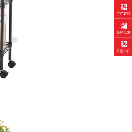
工厂直销
经销批发
外贸出口