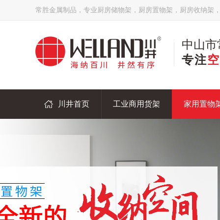
常胜金属制品，专业厨房储物架，厨房置物架，厨房收纳架
中山市
专注
空
川井首页
工业商用货架
家用置物