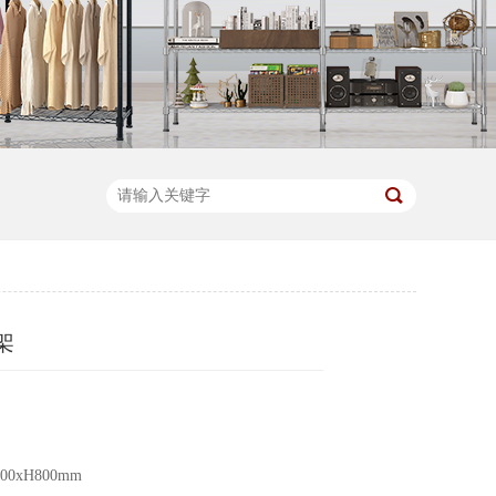
架
0xH800mm