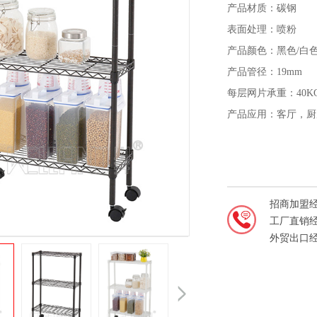
产品材质：碳钢
表面处理：喷粉
产品颜色：黑色/白
产品管径：19mm
每层网片承重：40K
产品应用：客厅，厨
招商加盟
工厂直销
外贸出口