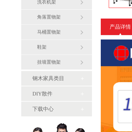
洗衣机架
角落置物架
产品详情
马桶置物架
鞋架
挂墙置物架
钢木家具类目
DIY散件
下载中心