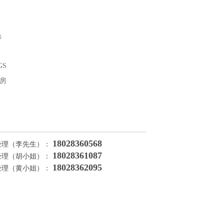
色
GS
房
18028360568
经理（李先生）：
18028361087
经理（胡小姐）：
18028362095
经理（黄小姐）：