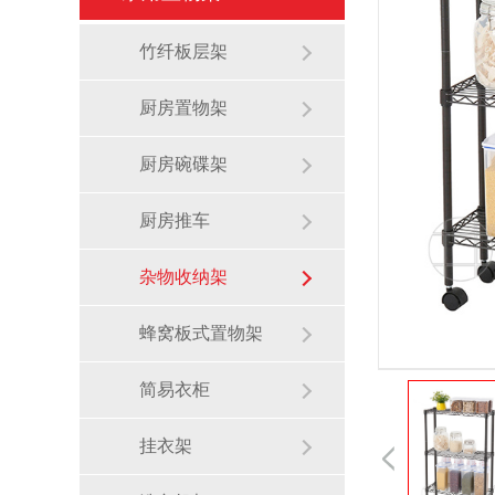
竹纤板层架
厨房置物架
厨房碗碟架
厨房推车
杂物收纳架
蜂窝板式置物架
简易衣柜
挂衣架