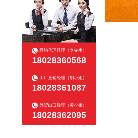
经销代理经理（李先生）
18028360568
工厂直销经理（胡小姐）
18028361087
外贸出口经理（黄小姐）
18028362095