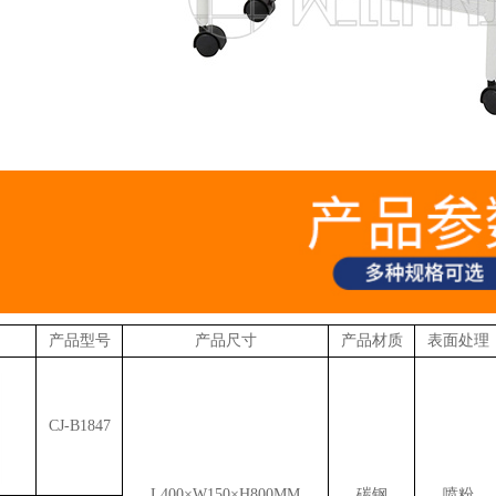
产品型号
产品尺寸
产品材质
表面处理
CJ-B1847
L400×W150×H800MM
碳钢
喷粉