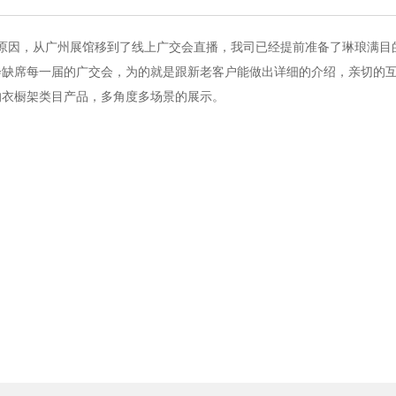
的原因，从广州展馆移到了线上广交会直播，我司已经提前准备了琳琅满目
会缺席每一届的广交会，为的就是跟新老客户能做出详细的介绍，亲切的
的衣橱架类目产品，多角度多场景的展示。