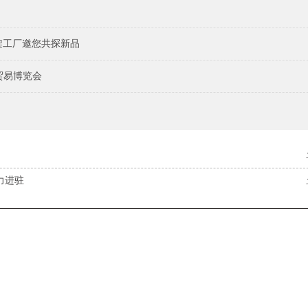
架工厂邀您共探新品
贸易博览会
力进驻