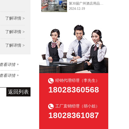
第30届广州酒店用品展今天开展了，欢迎各界新老客户朋友们到访我们的厨房和冷库货架的展位。广州琶洲展馆B区10.2.590~592，12月19日~21日，欢迎咨询产品目录和询价!
2024-12-19
了解详情 >
了解详情 >
了解详情 >
查看详情 +
查看详情 +
经销代理经理（李先生）
18028360568
返回列表
工厂直销经理（胡小姐）
18028361087