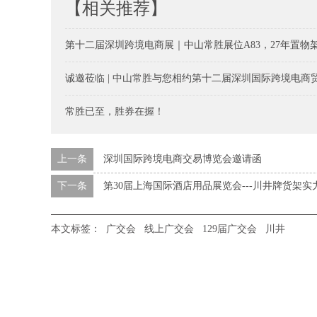
【相关推荐】
第十二届深圳跨境电商展｜中山常胜展位A83，27年置物
诚邀莅临 | 中山常胜与您相约第十二届深圳国际跨境电商
常胜已至，胜券在握！
上一条
深圳国际跨境电商交易博览会邀请函
下一条
第30届上海国际酒店用品展览会---川井牌货架实
本文标签：
广交会
线上广交会
129届广交会
川井