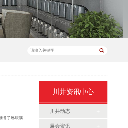
川井资讯中心
川井动态
准备了琳琅满
展会资讯