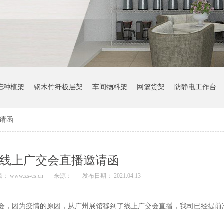
菇种植架
钢木竹纤板层架
车间物料架
网篮货架
防静电工作台
邀请函
9届线上广交会直播邀请函
： www.zs-cs.cn
来源：
发布日期： 2021.04.13
会，因为疫情的原因，从广州展馆移到了线上广交会直播，我司已经提前